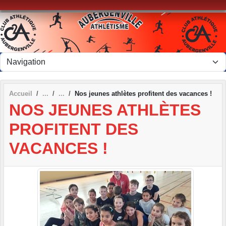
Panneau de gestion des cookies
Accueil
Nos jeunes athlètes profitent des vacances !
NOS JEUNES ATHLÈTES
PROFITENT DES
VACANCES !