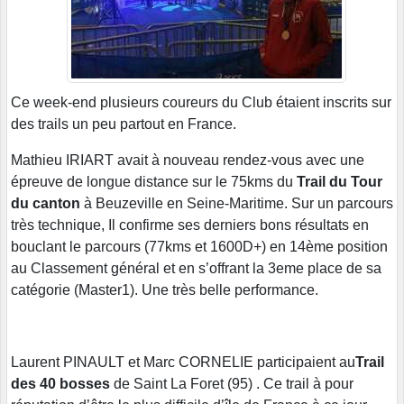
Ce week-end plusieurs coureurs du Club étaient inscrits sur
des trails un peu partout en France.
Mathieu IRIART avait à nouveau rendez-vous avec une
épreuve de longue distance sur le 75kms du
Trail du Tour
du canton
à Beuzeville en Seine-Maritime. Sur un parcours
très technique, Il confirme ses derniers bons résultats en
bouclant le parcours (77kms et 1600D+) en 14ème position
au Classement général et en s’offrant la 3eme place de sa
catégorie (Master1). Une très belle performance.
Laurent PINAULT et Marc CORNELIE participaient au
Trail
des 40 bosses
de Saint La Foret (95) . Ce trail à pour