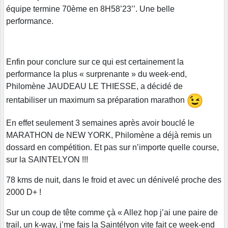
équipe termine 70ème en 8H58’23’’. Une belle
performance.
Enfin pour conclure sur ce qui est certainement la
performance la plus « surprenante » du week-end,
Philomène JAUDEAU LE THIESSE, a décidé de
rentabiliser un maximum sa préparation marathon
En effet seulement 3 semaines après avoir bouclé le
MARATHON de NEW YORK, Philomène a déjà remis un
dossard en compétition. Et pas sur n’importe quelle course,
sur la SAINTELYON !!!
78 kms de nuit, dans le froid et avec un dénivelé proche des
2000 D+ !
Sur un coup de tête comme çà « Allez hop j’ai une paire de
trail, un k-way, j’me fais la Saintélyon vite fait ce week-end