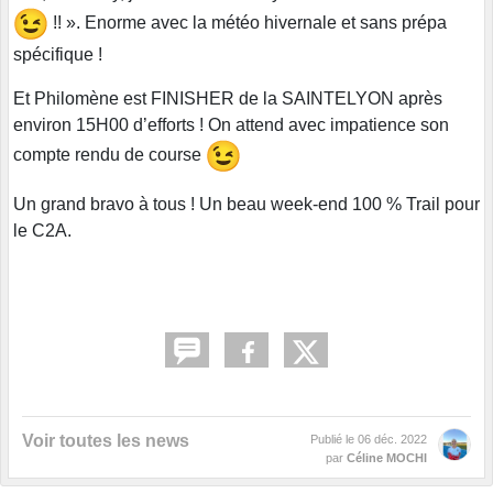
!! ». Enorme avec la météo hivernale et sans prépa
spécifique !
Et Philomène est FINISHER de la SAINTELYON après
environ 15H00 d’efforts ! On attend avec impatience son
compte rendu de course
Un grand bravo à tous ! Un beau week-end 100 % Trail pour
le C2A.
Voir toutes les news
Publié le
06 déc. 2022
par
Céline MOCHI