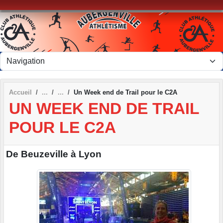
Panneau de gestion des cookies
Accueil
Un Week end de Trail pour le C2A
UN WEEK END DE TRAIL
POUR LE C2A
De Beuzeville à Lyon