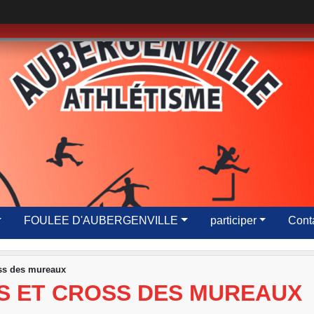
FOULEE D'AUBERGENVILLE
participer
Conta
oss des mureaux
ES ET CROSS DES MUREAUX