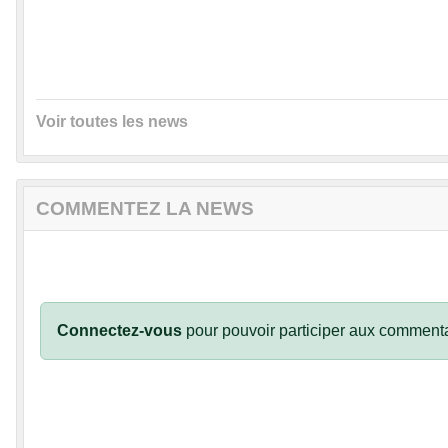
Voir toutes les news
COMMENTEZ LA NEWS
Connectez-vous
pour pouvoir participer aux commenta