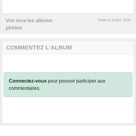
Voir tous les albums
Publié le
13 févr. 2018
photos
COMMENTEZ L'ALBUM
Connectez-vous
pour pouvoir participer aux
commentaires.