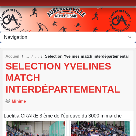
Panneau de gestion des cookies
Accueil
Selection Yvelines match interdépartemental
SELECTION YVELINES
MATCH
INTERDÉPARTEMENTAL
Minime
Laetitia GRARE 3 ème de l'épreuve du 3000 m marche