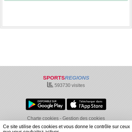
SPORTS
REGIONS
593730
visites
Charte cookies
Gestion des cookies
Informations légales
Signaler un contenu inapproprié
Ce site utilise des cookies et vous donne le contrôle sur ceux
que vous souhaitez activer