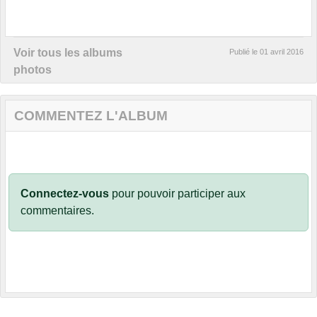
Voir tous les albums
Publié le
01 avril 2016
photos
COMMENTEZ L'ALBUM
Connectez-vous
pour pouvoir participer aux
commentaires.