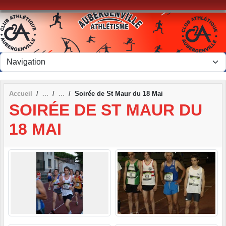
Panneau de gestion des cookies
Accueil
Soirée de St Maur du 18 Mai
SOIRÉE DE ST MAUR DU
18 MAI