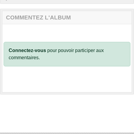
COMMENTEZ L'ALBUM
Connectez-vous
pour pouvoir participer aux
commentaires.