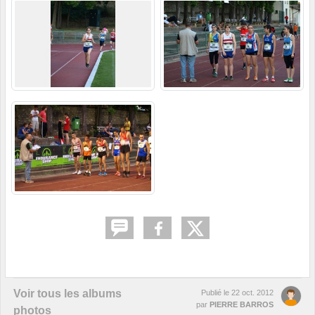
Voir tous les albums
Publié le
22 oct. 2012
par
PIERRE BARROS
photos