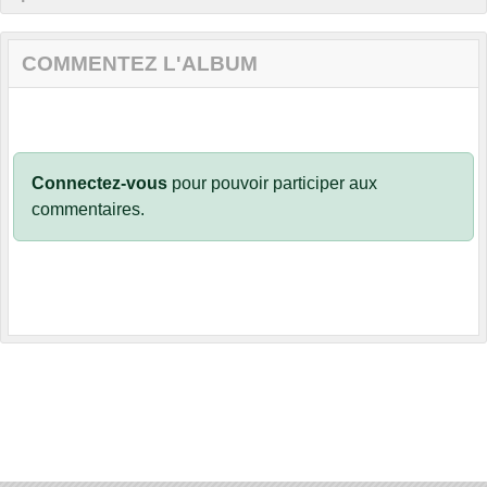
COMMENTEZ L'ALBUM
Connectez-vous
pour pouvoir participer aux
commentaires.