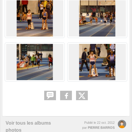
Voir tous les albums
Publié le
22 oct. 2012
par
PIERRE BARROS
photos