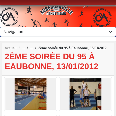
Panneau de gestion des cookies
Accueil
2ème soirée du 95 à Eaubonne, 13/01/2012
2ÈME SOIRÉE DU 95 À
EAUBONNE, 13/01/2012