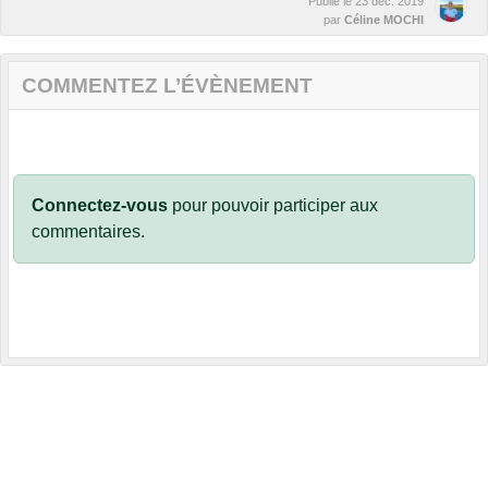
Publié le
23 déc. 2019
par
Céline MOCHI
COMMENTEZ L’ÉVÈNEMENT
Connectez-vous
pour pouvoir participer aux
commentaires.