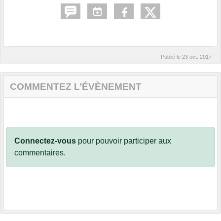
Publié le
23 oct. 2017
COMMENTEZ L’ÉVÈNEMENT
Connectez-vous
pour pouvoir participer aux
commentaires.