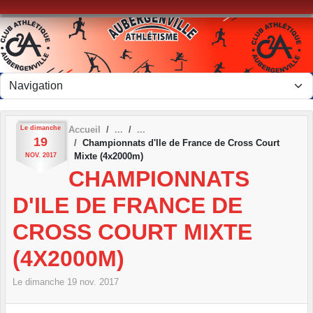
Panneau de gestion des cookies
Le
dimanche
Accueil
19
Championnats d'Ile de France de Cross Court
Mixte (4x2000m)
NOV.
2017
CHAMPIONNATS
D'ILE DE FRANCE DE
CROSS COURT MIXTE
(4X2000M)
Le
dimanche
19
nov.
2017