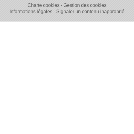
Charte cookies
Gestion des cookies
Informations légales
Signaler un contenu inapproprié